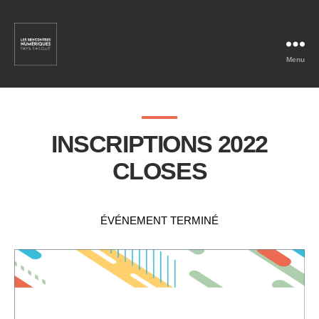
Menu
Rencontres
Numériques
Pays
Basque
INSCRIPTIONS 2022
CLOSES
ÉVÉNEMENT TERMINÉ